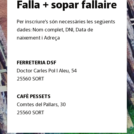
Falla + sopar fallaire
Per inscriure’s són necessàries les següents
dades: Nom complet, DNI, Data de
naixement i Adreça
FERRETERIA DSF
Doctor Carles Pol I Aleu, 54
25560 SORT
CAFÈ PESSETS
Comtes del Pallars, 30
25560 SORT