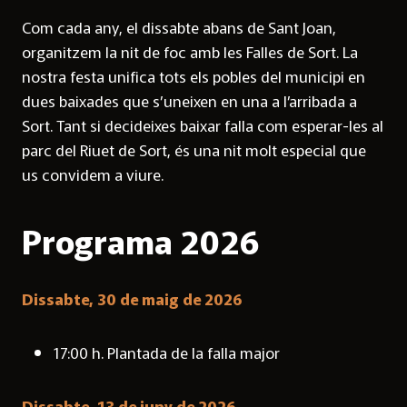
Com cada any, el dissabte abans de Sant Joan,
organitzem la nit de foc amb les Falles de Sort. La
nostra festa unifica tots els pobles del municipi en
dues baixades que s’uneixen en una a l’arribada a
Sort. Tant si decideixes baixar falla com esperar-les al
parc del Riuet de Sort, és una nit molt especial que
us convidem a viure.
Programa 2026
Dissabte, 30 de maig de 2026
17:00 h. Plantada de la falla major
Dissabte, 13 de juny de 2026