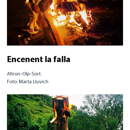
Encenent la falla
Altron-Olp-Sort.
Foto: Marta Lluvich