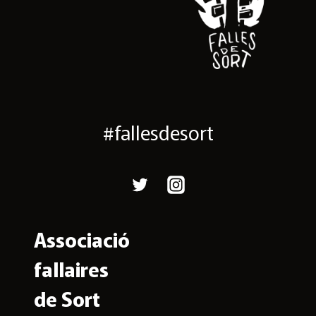
#fallesdesort
Associació
fallaires
de Sort