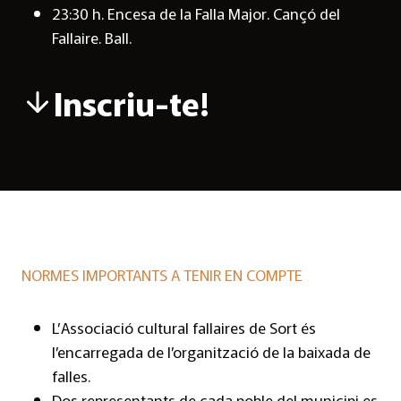
23:30 h. Encesa de la Falla Major. Cançó del
Fallaire. Ball.
Inscriu-te!
NORMES IMPORTANTS A TENIR EN COMPTE
L’Associació cultural fallaires de Sort és
l’encarregada de l’organització de la baixada de
falles.
Dos representants de cada poble del municipi es