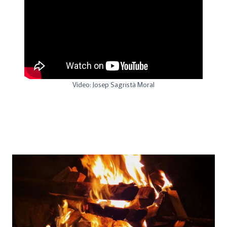
Vídeo: Josep Sagristà Moral